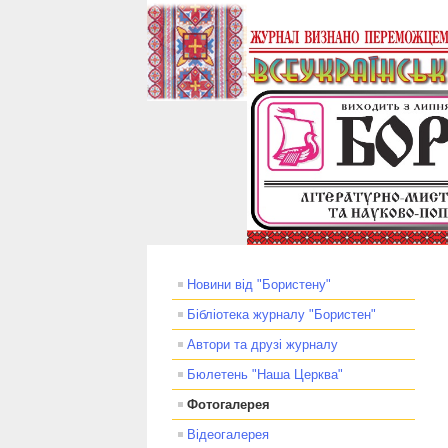
Новини від "Бористену"
Бібліотека журналу "Бористен"
Автори та друзі журналу
Бюлетень "Наша Церква"
Фотогалерея
Відеогалерея