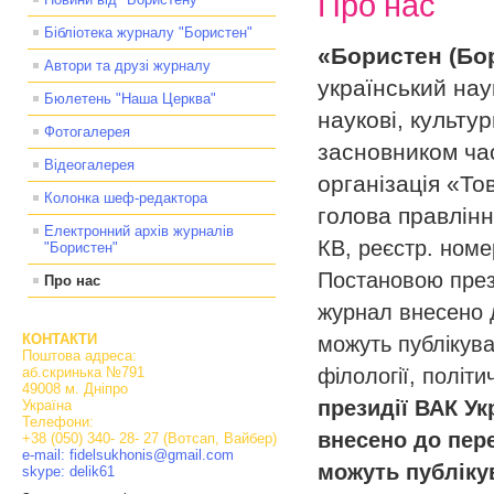
Про нас
Бібліотека журналу "Бористен"
«Бористен (Бо
Автори та друзі журналу
український нау
Бюлетень "Наша Церква"
наукові, культур
Фотогалерея
засновником час
Відеогалерея
організація «Т
Колонка шеф-редактора
голова правлін
Електронний архів журналів
КВ, реєстр. номе
"Бористен"
Постановою прези
Про нас
журнал внесено д
КОНТАКТИ
можуть публікуват
Поштова адреса:
аб.скринька №791
філології, політи
49008 м. Дніпро
президії ВАК Ук
Україна
Телефони:
внесено до пере
+38 (050) 340- 28- 27 (Вотсап, Вайбер)
e-mail: fidelsukhonis@gmail.com
можуть публікув
skype: delik61