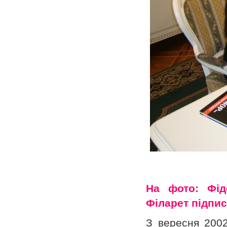
На фото: Фід
Філарет підпи
З вересня 2002