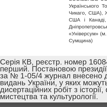
Українського Т
Чикаго, США), 
США і Канаді,
Дніпропетровсь
«Універсум» (м.
Сумщина)
Серія КВ, реєстр. номер 1608
перший. Постановою президії 
за № 1-05/4 журнал внесено 
видань України, у яких можут
дисертаційних робіт з історії,
мистецтва та культурології.