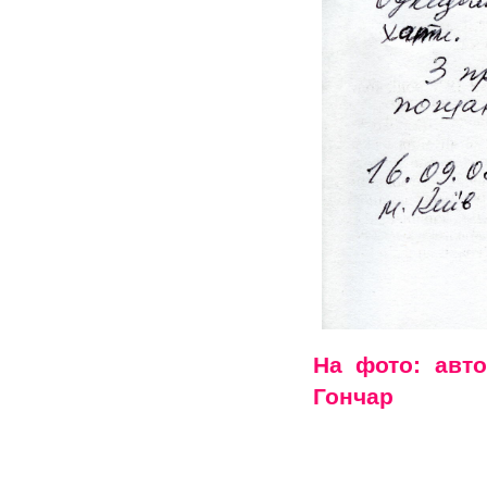
На фото: авт
Гончар